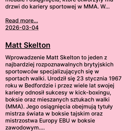
drzwi do kariery sportowej w MMA. W…
Read more...
2026-03-04
Matt Skelton
Wprowadzenie Matt Skelton to jeden z
najbardziej rozpoznawalnych brytyjskich
sportowców specjalizujących się w
sportach walki. Urodził się 23 stycznia 1967
roku w Bedfordzie i przez wiele lat swojej
kariery odnosił sukcesy w kick-boxingu,
boksie oraz mieszanych sztukach walki
(MMA). Jego osiągnięcia obejmują tytuły
mistrza świata w boksie tajskim oraz
mistrzostwa Europy EBU w boksie
zawodowym.…