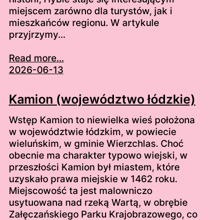
miejscem zarówno dla turystów, jak i
mieszkańców regionu. W artykule
przyjrzymy…
Read more...
2026-06-13
Kamion (województwo łódzkie)
Wstęp Kamion to niewielka wieś położona
w województwie łódzkim, w powiecie
wieluńskim, w gminie Wierzchlas. Choć
obecnie ma charakter typowo wiejski, w
przeszłości Kamion był miastem, które
uzyskało prawa miejskie w 1462 roku.
Miejscowość ta jest malowniczo
usytuowana nad rzeką Wartą, w obrębie
Załęczańskiego Parku Krajobrazowego, co