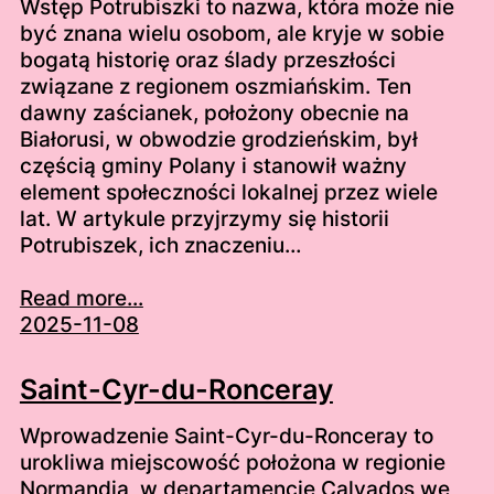
Wstęp Potrubiszki to nazwa, która może nie
być znana wielu osobom, ale kryje w sobie
bogatą historię oraz ślady przeszłości
związane z regionem oszmiańskim. Ten
dawny zaścianek, położony obecnie na
Białorusi, w obwodzie grodzieńskim, był
częścią gminy Polany i stanowił ważny
element społeczności lokalnej przez wiele
lat. W artykule przyjrzymy się historii
Potrubiszek, ich znaczeniu…
Read more...
2025-11-08
Saint-Cyr-du-Ronceray
Wprowadzenie Saint-Cyr-du-Ronceray to
urokliwa miejscowość położona w regionie
Normandia, w departamencie Calvados we