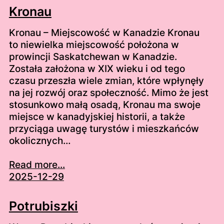
Kronau
Kronau – Miejscowość w Kanadzie Kronau
to niewielka miejscowość położona w
prowincji Saskatchewan w Kanadzie.
Została założona w XIX wieku i od tego
czasu przeszła wiele zmian, które wpłynęły
na jej rozwój oraz społeczność. Mimo że jest
stosunkowo małą osadą, Kronau ma swoje
miejsce w kanadyjskiej historii, a także
przyciąga uwagę turystów i mieszkańców
okolicznych…
Read more...
2025-12-29
Potrubiszki