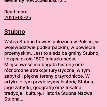
elementy nowoczesności z…
Read more...
2026-05-25
Stubno
Wstęp Stubno to wieś położona w Polsce, w
województwie podkarpackim, w powiecie
przemyskim. Jest to siedziba gminy Stubno,
licząca około 1500 mieszkańców.
Miejscowość ma bogatą historię oraz
różnorodne atrakcje turystyczne, w tym
zabytki i piękne tereny przyrodnicze. W
artykule tym przybliżymy historię Stubna,
jego zabytki, geografię oraz lokalne
tradycje i kulturę. Historia Stubna Nazwa
Stubna…