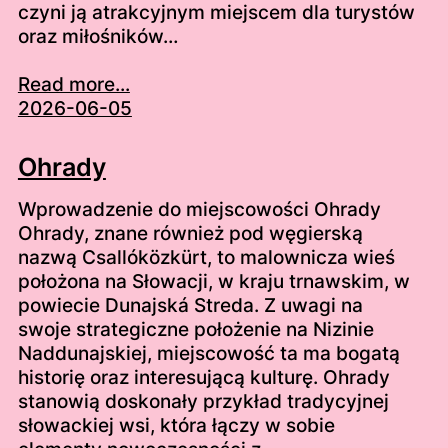
czyni ją atrakcyjnym miejscem dla turystów
oraz miłośników…
Read more...
2026-06-05
Ohrady
Wprowadzenie do miejscowości Ohrady
Ohrady, znane również pod węgierską
nazwą Csallóközkürt, to malownicza wieś
położona na Słowacji, w kraju trnawskim, w
powiecie Dunajská Streda. Z uwagi na
swoje strategiczne położenie na Nizinie
Naddunajskiej, miejscowość ta ma bogatą
historię oraz interesującą kulturę. Ohrady
stanowią doskonały przykład tradycyjnej
słowackiej wsi, która łączy w sobie