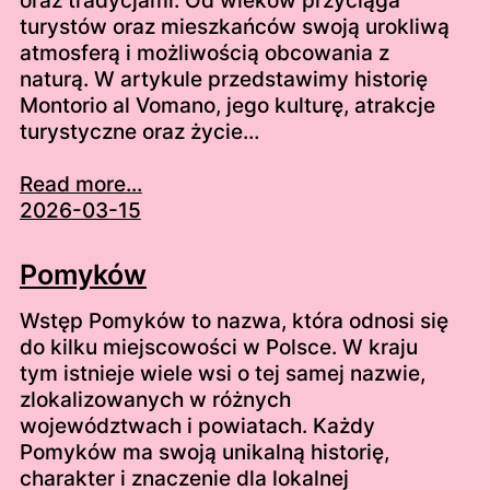
oraz tradycjami. Od wieków przyciąga
turystów oraz mieszkańców swoją urokliwą
atmosferą i możliwością obcowania z
naturą. W artykule przedstawimy historię
Montorio al Vomano, jego kulturę, atrakcje
turystyczne oraz życie…
Read more...
2026-03-15
Pomyków
Wstęp Pomyków to nazwa, która odnosi się
do kilku miejscowości w Polsce. W kraju
tym istnieje wiele wsi o tej samej nazwie,
zlokalizowanych w różnych
województwach i powiatach. Każdy
Pomyków ma swoją unikalną historię,
charakter i znaczenie dla lokalnej