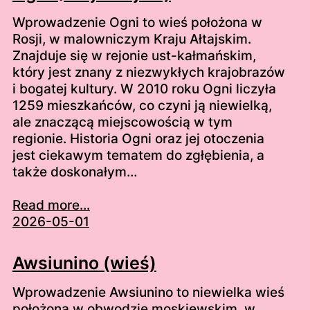
Wprowadzenie Ogni to wieś położona w
Rosji, w malowniczym Kraju Ałtajskim.
Znajduje się w rejonie ust-kałmańskim,
który jest znany z niezwykłych krajobrazów
i bogatej kultury. W 2010 roku Ogni liczyła
1259 mieszkańców, co czyni ją niewielką,
ale znaczącą miejscowością w tym
regionie. Historia Ogni oraz jej otoczenia
jest ciekawym tematem do zgłębienia, a
także doskonałym…
Read more...
2026-05-01
Awsiunino (wieś)
Wprowadzenie Awsiunino to niewielka wieś
położona w obwodzie moskiewskim, w