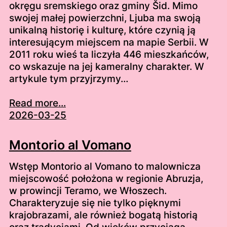
okręgu sremskiego oraz gminy Šid. Mimo
swojej małej powierzchni, Ljuba ma swoją
unikalną historię i kulturę, które czynią ją
interesującym miejscem na mapie Serbii. W
2011 roku wieś ta liczyła 446 mieszkańców,
co wskazuje na jej kameralny charakter. W
artykule tym przyjrzymy…
Read more...
2026-03-25
Montorio al Vomano
Wstęp Montorio al Vomano to malownicza
miejscowość położona w regionie Abruzja,
w prowincji Teramo, we Włoszech.
Charakteryzuje się nie tylko pięknymi
krajobrazami, ale również bogatą historią