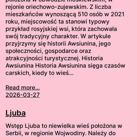
rejonie oriechowo-zujewskim. Z liczba
mieszkańców wynoszącą 510 osób w 2021
roku, miejscowość ta stanowi typowy
przykład rosyjskiej wsi, która zachowała
swój tradycyjny charakter. W artykule
przyjrzymy się historii Awsiunina, jego
społeczności, gospodarce oraz
atrakcyjności turystycznej. Historia
Awsiunina Historia Awsiunina sięga czasów
carskich, kiedy to wieś…
Read more...
2026-03-27
Ljuba
Wstęp Ljuba to niewielka wieś położona w
Serbii, w regionie Wojwodiny. Należy do