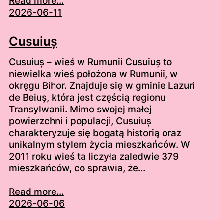
Read more...
2026-06-11
Cusuiuș
Cusuiuș – wieś w Rumunii Cusuiuș to
niewielka wieś położona w Rumunii, w
okręgu Bihor. Znajduje się w gminie Lazuri
de Beiuș, która jest częścią regionu
Transylwanii. Mimo swojej małej
powierzchni i populacji, Cusuiuș
charakteryzuje się bogatą historią oraz
unikalnym stylem życia mieszkańców. W
2011 roku wieś ta liczyła zaledwie 379
mieszkańców, co sprawia, że…
Read more...
2026-06-06