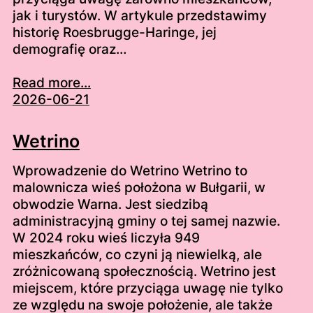
jak i turystów. W artykule przedstawimy
historię Roesbrugge-Haringe, jej
demografię oraz…
Read more...
2026-06-21
Wetrino
Wprowadzenie do Wetrino Wetrino to
malownicza wieś położona w Bułgarii, w
obwodzie Warna. Jest siedzibą
administracyjną gminy o tej samej nazwie.
W 2024 roku wieś liczyła 949
mieszkańców, co czyni ją niewielką, ale
zróżnicowaną społecznością. Wetrino jest
miejscem, które przyciąga uwagę nie tylko
ze względu na swoje położenie, ale także