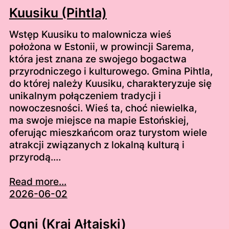
Kuusiku (Pihtla)
Wstęp Kuusiku to malownicza wieś
położona w Estonii, w prowincji Sarema,
która jest znana ze swojego bogactwa
przyrodniczego i kulturowego. Gmina Pihtla,
do której należy Kuusiku, charakteryzuje się
unikalnym połączeniem tradycji i
nowoczesności. Wieś ta, choć niewielka,
ma swoje miejsce na mapie Estońskiej,
oferując mieszkańcom oraz turystom wiele
atrakcji związanych z lokalną kulturą i
przyrodą.…
Read more...
2026-06-02
Ogni (Kraj Ałtajski)