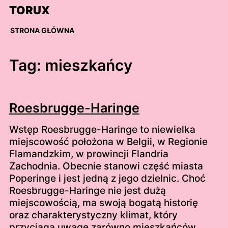
Skip
TORUX
to
content
STRONA GŁÓWNA
Tag:
mieszkańcy
Roesbrugge-Haringe
Wstęp Roesbrugge-Haringe to niewielka
miejscowość położona w Belgii, w Regionie
Flamandzkim, w prowincji Flandria
Zachodnia. Obecnie stanowi część miasta
Poperinge i jest jedną z jego dzielnic. Choć
Roesbrugge-Haringe nie jest dużą
miejscowością, ma swoją bogatą historię
oraz charakterystyczny klimat, który
przyciąga uwagę zarówno mieszkańców,