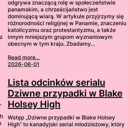
odgrywa znaczącą rolę w społeczeństwie
panamskim, a chrześcijaństwo jest
dominującą wiarą. W artykule przyjrzymy się
różnorodności religijnej w Panamie, znaczeniu
katolicyzmu oraz protestantyzmu, a także
z
innym mniejszym grupom wyznaniowym
obecnym w tym kraju. Zbadamy…
Read more...
2026-06-01
Lista odcinków serialu
Dziwne przypadki w Blake
Holsey High
,
ch
Wstęp „Dziwne przypadki w Blake Holsey
m
High” to kanadyjski serial młodzieżowy, który