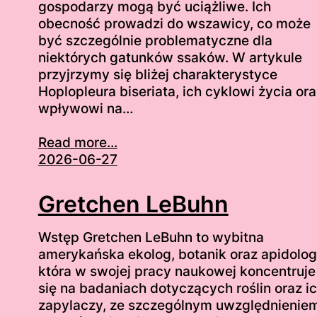
gospodarzy mogą być uciążliwe. Ich
obecność prowadzi do wszawicy, co może
być szczególnie problematyczne dla
niektórych gatunków ssaków. W artykule
przyjrzymy się bliżej charakterystyce
Hoplopleura biseriata, ich cyklowi życia ora
wpływowi na…
Read more...
2026-06-27
Gretchen LeBuhn
Wstęp Gretchen LeBuhn to wybitna
amerykańska ekolog, botanik oraz apidolog
która w swojej pracy naukowej koncentruje
się na badaniach dotyczących roślin oraz i
zapylaczy, ze szczególnym uwzględnienie