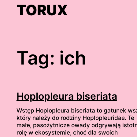
Skip
TORUX
to
content
Tag:
ich
Hoplopleura biseriata
Wstęp Hoplopleura biseriata to gatunek ws
który należy do rodziny Hoplopleuridae. Te
małe, pasożytnicze owady odgrywają istot
rolę w ekosystemie, choć dla swoich