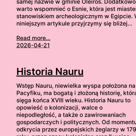
samej nazwie w gminie Oleiros. Dodatkowo
warto wspomnieć o Esnie, która jest miaste
stanowiskiem archeologicznym w Egipcie.
niniejszym artykule przyjrzymy się bliżej…
Read more...
2026-04-21
Historia Nauru
Wstęp Nauru, niewielka wyspa położona na
Pacyfiku, ma bogatą i złożoną historię, któr
sięga końca XVIII wieku. Historia Nauru to
opowieść o kolonizacji, walce o
niepodległość, a także o zawirowaniach
gospodarczych i politycznych. Od moment
odkrycia przez europejskich żeglarzy w 17