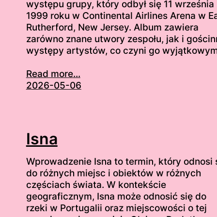
występu grupy, który odbył się 11 września
1999 roku w Continental Airlines Arena w E
Rutherford, New Jersey. Album zawiera
zarówno znane utwory zespołu, jak i gościn
występy artystów, co czyni go wyjątkowy
Read more...
2026-05-06
Isna
Wprowadzenie Isna to termin, który odnosi 
do różnych miejsc i obiektów w różnych
częściach świata. W kontekście
geograficznym, Isna może odnosić się do
rzeki w Portugalii oraz miejscowości o tej