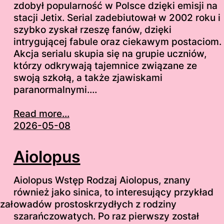
zdobył popularność w Polsce dzięki emisji na
stacji Jetix. Serial zadebiutował w 2002 roku i
szybko zyskał rzeszę fanów, dzięki
intrygującej fabule oraz ciekawym postaciom.
Akcja serialu skupia się na grupie uczniów,
którzy odkrywają tajemnice związane ze
swoją szkołą, a także zjawiskami
paranormalnymi.…
Read more...
2026-05-08
Aiolopus
Aiolopus Wstęp Rodzaj Aiolopus, znany
również jako sinica, to interesujący przykład
zał
owadów prostoskrzydłych z rodziny
szarańczowatych. Po raz pierwszy został