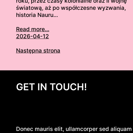
roku, przez czasy kolonialne oraz II wojnę
światową, aż po współczesne wyzwania,
historia Nauru…
Read more...
2026-04-12
Następna strona
GET IN TOUCH!
Donec mauris elit, ullamcorper sed aliquam e