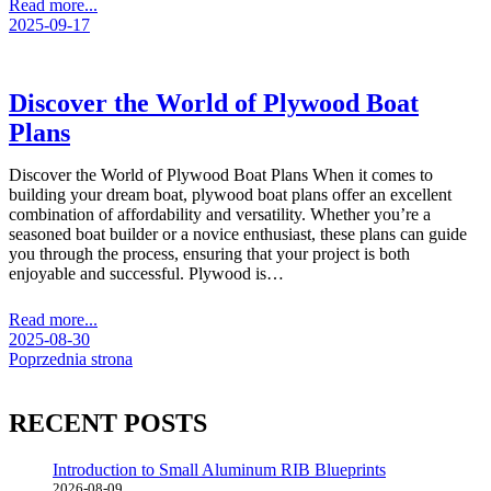
Read more...
2025-09-17
Discover the World of Plywood Boat
Plans
Discover the World of Plywood Boat Plans When it comes to
building your dream boat, plywood boat plans offer an excellent
combination of affordability and versatility. Whether you’re a
seasoned boat builder or a novice enthusiast, these plans can guide
you through the process, ensuring that your project is both
enjoyable and successful. Plywood is…
Read more...
2025-08-30
Poprzednia strona
RECENT POSTS
Introduction to Small Aluminum RIB Blueprints
2026-08-09