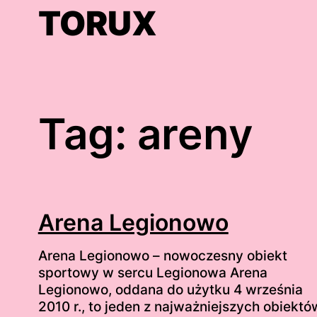
Skip
TORUX
to
content
Tag:
areny
Arena Legionowo
Arena Legionowo – nowoczesny obiekt
sportowy w sercu Legionowa Arena
Legionowo, oddana do użytku 4 września
2010 r., to jeden z najważniejszych obiektó