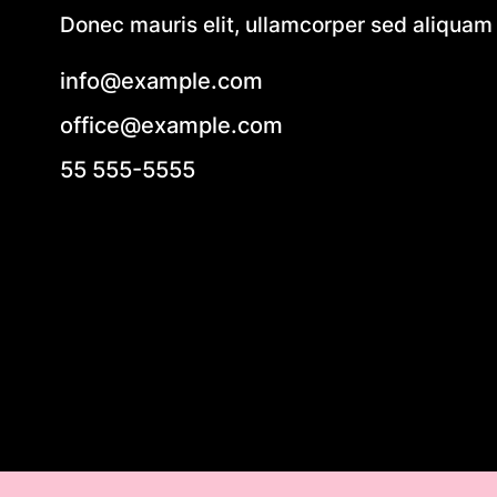
Donec mauris elit, ullamcorper sed aliquam e
info@example.com
office@example.com
55 555-5555