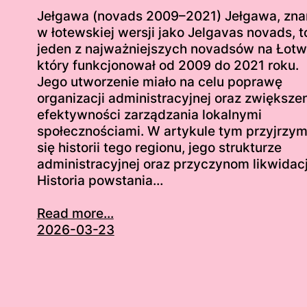
Jełgawa (novads 2009–2021) Jełgawa, zna
w łotewskiej wersji jako Jelgavas novads, t
jeden z najważniejszych novadsów na Łotw
który funkcjonował od 2009 do 2021 roku.
Jego utworzenie miało na celu poprawę
organizacji administracyjnej oraz zwiększe
efektywności zarządzania lokalnymi
społecznościami. W artykule tym przyjrzy
się historii tego regionu, jego strukturze
administracyjnej oraz przyczynom likwidacj
Historia powstania…
Read more...
2026-03-23