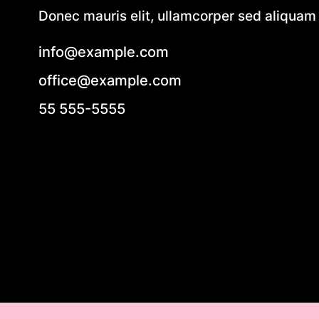
Donec mauris elit, ullamcorper sed aliquam e
info@example.com
office@example.com
55 555-5555