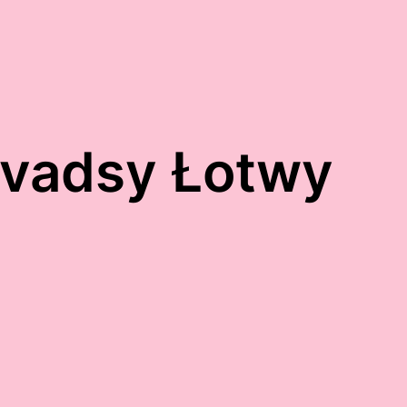
vadsy Łotwy