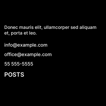
Donec mauris elit, ullamcorper sed aliquam
et, porta et leo.
info@example.com
office@example.com
55 555-5555
POSTS