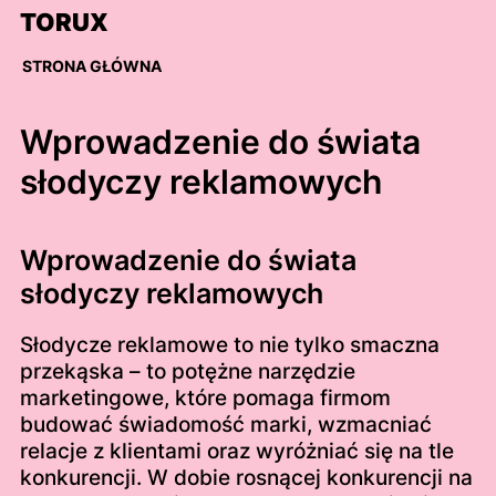
Skip
TORUX
to
content
STRONA GŁÓWNA
Wprowadzenie do świata
słodyczy reklamowych
Wprowadzenie do świata
słodyczy reklamowych
Słodycze reklamowe to nie tylko smaczna
przekąska – to potężne narzędzie
marketingowe, które pomaga firmom
budować świadomość marki, wzmacniać
relacje z klientami oraz wyróżniać się na tle
konkurencji. W dobie rosnącej konkurencji na