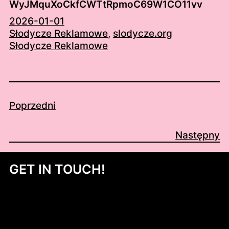
WyJMquXoCkfCWTtRpmoC69W1CO11vv
2026-01-01
Słodycze Reklamowe
, 
slodycze.org
Słodycze Reklamowe
Poprzedni
Następny
GET IN TOUCH!