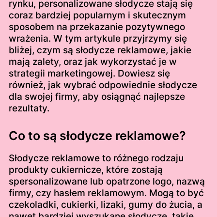
rynku, personalizowane słodycze stają się
coraz bardziej popularnym i skutecznym
sposobem na przekazanie pozytywnego
wrażenia. W tym artykule przyjrzymy się
bliżej, czym są słodycze reklamowe, jakie
mają zalety, oraz jak wykorzystać je w
strategii marketingowej. Dowiesz się
również, jak wybrać odpowiednie słodycze
dla swojej firmy, aby osiągnąć najlepsze
rezultaty.
Co to są słodycze reklamowe?
Słodycze reklamowe to różnego rodzaju
produkty cukiernicze, które zostają
spersonalizowane lub opatrzone logo, nazwą
firmy, czy hasłem reklamowym. Mogą to być
czekoladki, cukierki, lizaki, gumy do żucia, a
nawet bardziej wyszukane słodycze, takie