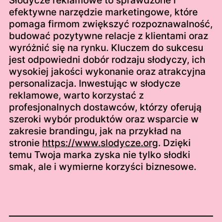
Słodycze reklamowe to sprawdzone i
efektywne narzędzie marketingowe, które
pomaga firmom zwiększyć rozpoznawalność,
budować pozytywne relacje z klientami oraz
wyróżnić się na rynku. Kluczem do sukcesu
jest odpowiedni dobór rodzaju słodyczy, ich
wysokiej jakości wykonanie oraz atrakcyjna
personalizacja. Inwestując w słodycze
reklamowe, warto korzystać z
profesjonalnych dostawców, którzy oferują
szeroki wybór produktów oraz wsparcie w
zakresie brandingu, jak na przykład na
stronie
https://www.slodycze.org
. Dzięki
temu Twoja marka zyska nie tylko słodki
smak, ale i wymierne korzyści biznesowe.