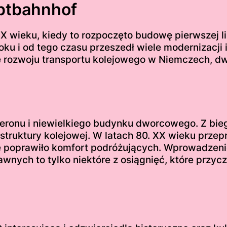
ptbahnhof
 wieku, kiedy to rozpoczęto budowę pierwszej lin
oku i od tego czasu przeszedł wiele modernizacji
rozwoju transportu kolejowego w Niemczech, dw
eronu i niewielkiego budynku dworcowego. Z biegi
rastruktury kolejowej. W latach 80. XX wieku pr
 poprawiło komfort podróżujących. Wprowadzeni
nych to tylko niektóre z osiągnięć, które przycz