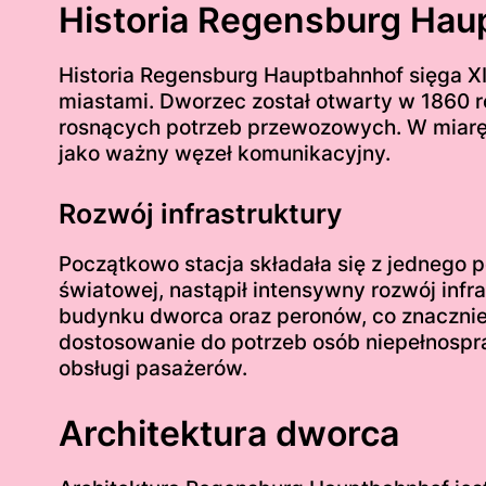
Historia Regensburg Hau
Historia Regensburg Hauptbahnhof sięga XIX
miastami. Dworzec został otwarty w 1860 r
rosnących potrzeb przewozowych. W miarę 
jako ważny węzeł komunikacyjny.
Rozwój infrastruktury
Początkowo stacja składała się z jednego p
światowej, nastąpił intensywny rozwój inf
budynku dworca oraz peronów, co znacznie
dostosowanie do potrzeb osób niepełnospraw
obsługi pasażerów.
Architektura dworca