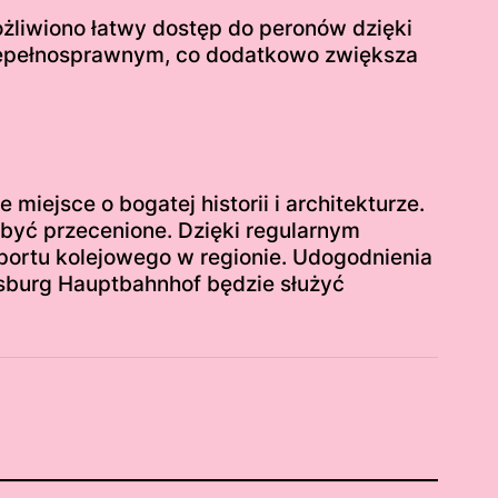
ożliwiono łatwy dostęp do peronów dzięki
iepełnosprawnym, co dodatkowo zwiększa
iejsce o bogatej historii i architekturze.
być przecenione. Dzięki regularnym
ortu kolejowego w regionie. Udogodnienia
nsburg Hauptbahnhof będzie służyć