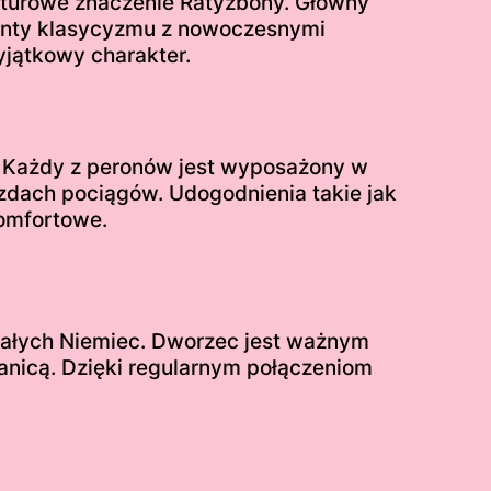
ulturowe znaczenie Ratyzbony. Główny
menty klasycyzmu z nowoczesnymi
yjątkowy charakter.
. Każdy z peronów jest wyposażony w
azdach pociągów. Udogodnienia takie jak
komfortowe.
ałych Niemiec. Dworzec jest ważnym
anicą. Dzięki regularnym połączeniom