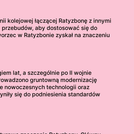
ii kolejowej łączącej Ratyzbonę z innymi
 i przebudów, aby dostosować się do
orzec w Ratyzbonie zyskał na znaczeniu
em lat, a szczególnie po II wojnie
zeprowadzono gruntowną modernizację
e nowoczesnych technologii oraz
yniły się do podniesienia standardów