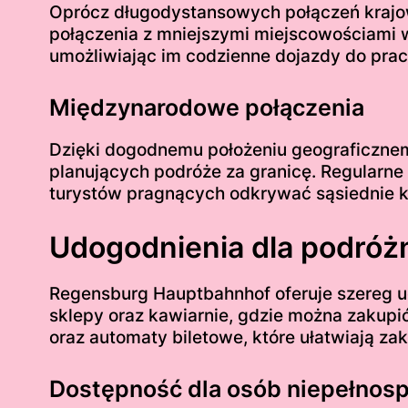
Oprócz długodystansowych połączeń krajow
połączenia z mniejszymi miejscowościami wo
umożliwiając im codzienne dojazdy do prac
Międzynarodowe połączenia
Dzięki dogodnemu położeniu geograficzne
planujących podróże za granicę. Regularne 
turystów pragnących odkrywać sąsiednie k
Udogodnienia dla podróż
Regensburg Hauptbahnhof oferuje szereg 
sklepy oraz kawiarnie, gdzie można zakupi
oraz automaty biletowe, które ułatwiają zak
Dostępność dla osób niepełnos