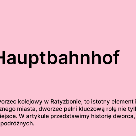
Hauptbahnhof
rzec kolejowy w Ratyzbonie, to istotny element i
nego miasta, dworzec pełni kluczową rolę nie tyl
ejsce. W artykule przedstawimy historię dworca, 
 podróżnych.