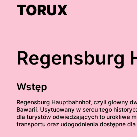
Skip
TORUX
to
content
Regensburg 
Wstęp
Regensburg Hauptbahnhof, czyli główny dwo
Bawarii. Usytuowany w sercu tego historycz
dla turystów odwiedzających to urokliwe mi
transportu oraz udogodnienia dostępne dla