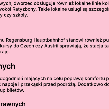
ych, dworzec obsługuje również lokalne linie ko
kół Ratyzbony. Takie lokalne usługi są szczegól
y czy szkoły.
mu Regensburg Hauptbahnhof stanowi również pu
kursy do Czech czy Austrii sprawiają, że stacja 
raje.
nych
udogodnień mających na celu poprawę komfortu p
ć napoje i przekąski przed podróżą. Dodatkowo do
up biletów.
prawnych