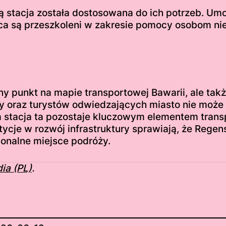
ą stacja została dostosowana do ich potrzeb. Um
a są przeszkoleni w zakresie pomocy osobom n
punkt na mapie transportowej Bawarii, ale także m
 oraz turystów odwiedzających miasto nie może 
tacja ta pozostaje kluczowym elementem transp
tycje w rozwój infrastruktury sprawiają, że Rege
onalne miejsce podróży.
ia (PL)
.