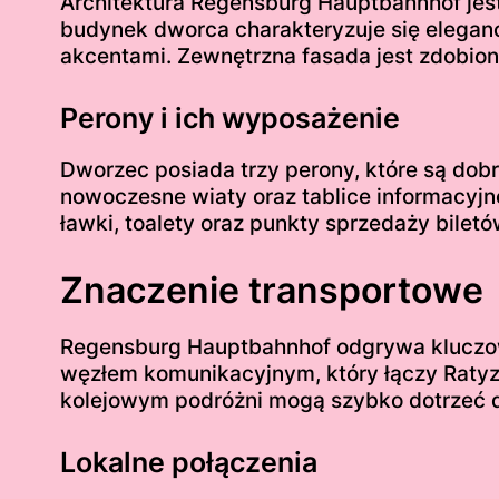
Architektura Regensburg Hauptbahnhof jest
budynek dworca charakteryzuje się elegan
akcentami. Zewnętrzna fasada jest zdobiona
Perony i ich wyposażenie
Dworzec posiada trzy perony, które są do
nowoczesne wiaty oraz tablice informacyjne
ławki, toalety oraz punkty sprzedaży bilet
Znaczenie transportowe
Regensburg Hauptbahnhof odgrywa kluczow
węzłem komunikacyjnym, który łączy Ratyzb
kolejowym podróżni mogą szybko dotrzeć 
Lokalne połączenia