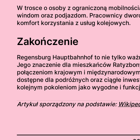
W trosce o osoby z ograniczoną mobilności
windom oraz podjazdom. Pracownicy dworc
komfort korzystania z usług kolejowych.
Zakończenie
Regensburg Hauptbahnhof to nie tylko ważny 
Jego znaczenie dla mieszkańców Ratyzbony
połączeniom krajowym i międzynarodowym s
dostępne dla podróżnych oraz ciągłe inwes
kolejnym pokoleniom jako wygodne i funkcj
Artykuł sporządzony na podstawie:
Wikiped