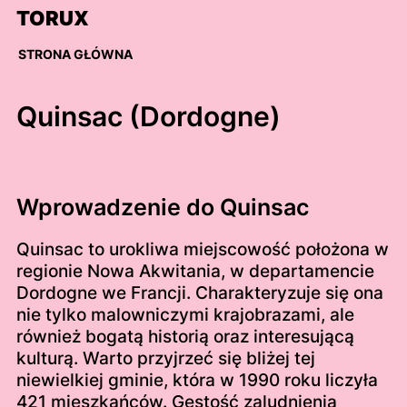
Skip
TORUX
to
content
STRONA GŁÓWNA
Quinsac (Dordogne)
Wprowadzenie do Quinsac
Quinsac to urokliwa miejscowość położona w
regionie Nowa Akwitania, w departamencie
Dordogne we Francji. Charakteryzuje się ona
nie tylko malowniczymi krajobrazami, ale
również bogatą historią oraz interesującą
kulturą. Warto przyjrzeć się bliżej tej
niewielkiej gminie, która w 1990 roku liczyła
421 mieszkańców. Gęstość zaludnienia