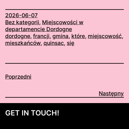
2026-06-07
Bez kategorii
, 
Miejscowości w
departamencie Dordogne
dordogne
, 
francji
, 
gmina
, 
które
, 
miejscowość
, 
mieszkańców
, 
quinsac
, 
się
Poprzedni
Następny
GET IN TOUCH!