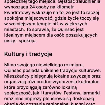
społecznej tego miejsca. Gęstość zaludnienia
wynosząca 24 osoby na kilometr
kwadratowy wskazuje na to, że jest to raczej
spokojna miejscowość, gdzie życie toczy się
w wolniejszym tempie niż w większych
miastach. To sprawia, że Quinsac jest
idealnym miejscem dla osób poszukujących
ciszy i spokoju.
Kultury i tradycje
Mimo swojego niewielkiego rozmiaru,
Quinsac posiada unikalne tradycje kulturowe.
Mieszkańcy pielęgnują lokalne zwyczaje oraz
organizują różnorodne wydarzenia kulturalne,
które przyciągają zarówno lokalną
społeczność, jak i turystów. Festyny, jarmarki
oraz inne imprezy plenerowe są doskonałą
okazją do poznania regionalnej kuchni oraz