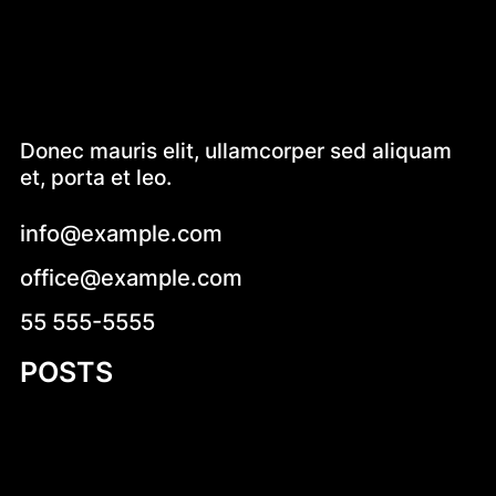
Donec mauris elit, ullamcorper sed aliquam
et, porta et leo.
info@example.com
office@example.com
55 555-5555
POSTS