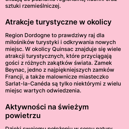
sztuki rzemieślniczej.
Atrakcje turystyczne w okolicy
Region Dordogne to prawdziwy raj dla
miłośników turystyki i odkrywania nowych
miejsc. W okolicy Quinsac znajduje się wiele
atrakcji turystycznych, które przyciągają
gości z różnych zakątków świata. Zamek
Beynac, jedno z najpiękniejszych zamków
Francji, a także malownicze miasteczko
Sarlat-la-Canéda są tylko niektórymi z wielu
miejsc wartych odwiedzenia.
Aktywności na świeżym
powietrzu
Dzięki swojemu położeniu w sercu natury,