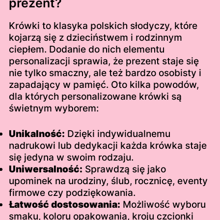
prezent?
Krówki to klasyka polskich słodyczy, które
kojarzą się z dzieciństwem i rodzinnym
ciepłem. Dodanie do nich elementu
personalizacji sprawia, że prezent staje się
nie tylko smaczny, ale też bardzo osobisty i
zapadający w pamięć. Oto kilka powodów,
dla których personalizowane krówki są
świetnym wyborem:
Unikalność:
Dzięki indywidualnemu
nadrukowi lub dedykacji każda krówka staje
się jedyna w swoim rodzaju.
Uniwersalność:
Sprawdzą się jako
upominek na urodziny, ślub, rocznicę, eventy
firmowe czy podziękowania.
Łatwość dostosowania:
Możliwość wyboru
smaku, koloru opakowania, kroju czcionki