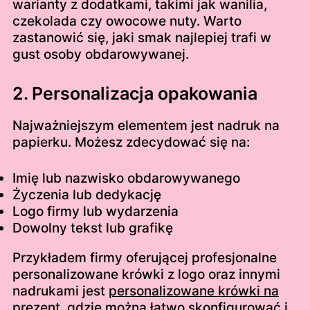
warianty z dodatkami, takimi jak wanilia,
czekolada czy owocowe nuty. Warto
zastanowić się, jaki smak najlepiej trafi w
gust osoby obdarowywanej.
2. Personalizacja opakowania
Najważniejszym elementem jest nadruk na
papierku. Możesz zdecydować się na:
Imię lub nazwisko obdarowywanego
Życzenia lub dedykację
Logo firmy lub wydarzenia
Dowolny tekst lub grafikę
Przykładem firmy oferującej profesjonalne
personalizowane krówki z logo oraz innymi
nadrukami jest
personalizowane krówki na
prezent
, gdzie można łatwo skonfigurować i