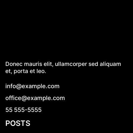
Donec mauris elit, ullamcorper sed aliquam
et, porta et leo.
info@example.com
office@example.com
55 555-5555
POSTS