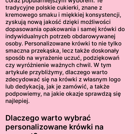
coraz popularniejszym wyborem. Te
tradycyjne polskie cukierki, znane z
kremowego smaku i miękkiej konsystencji,
zyskują nową jakość dzięki możliwości
dopasowania opakowania i samej krówki do
indywidualnych potrzeb obdarowywanej
osoby. Personalizowane krówki to nie tylko
smaczna przekąska, lecz także doskonały
sposób na wyrażenie uczuć, podziękowań
czy wyróżnienie ważnych chwil. W tym
artykule przybliżymy, dlaczego warto
zdecydować się na krówki z własnym logo
lub dedykacją, jak je zamówić, a także
podpowiemy, na jakie okazje sprawdzą się
najlepiej.
Dlaczego warto wybrać
personalizowane krówki na