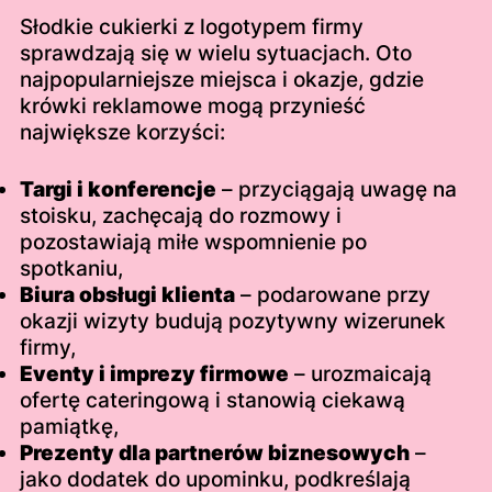
Słodkie cukierki z logotypem firmy
sprawdzają się w wielu sytuacjach. Oto
najpopularniejsze miejsca i okazje, gdzie
krówki reklamowe mogą przynieść
największe korzyści:
Targi i konferencje
– przyciągają uwagę na
stoisku, zachęcają do rozmowy i
pozostawiają miłe wspomnienie po
spotkaniu,
Biura obsługi klienta
– podarowane przy
okazji wizyty budują pozytywny wizerunek
firmy,
Eventy i imprezy firmowe
– urozmaicają
ofertę cateringową i stanowią ciekawą
pamiątkę,
Prezenty dla partnerów biznesowych
–
jako dodatek do upominku, podkreślają