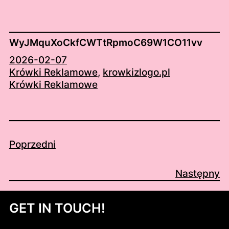
WyJMquXoCkfCWTtRpmoC69W1CO11vv
2026-02-07
Krówki Reklamowe
, 
krowkizlogo.pl
Krówki Reklamowe
Poprzedni
Następny
GET IN TOUCH!