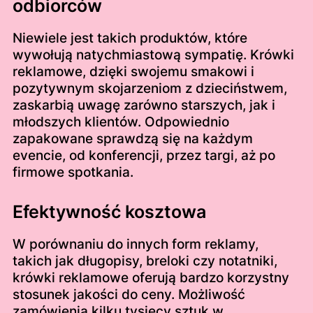
odbiorców
Niewiele jest takich produktów, które
wywołują natychmiastową sympatię. Krówki
reklamowe, dzięki swojemu smakowi i
pozytywnym skojarzeniom z dzieciństwem,
zaskarbią uwagę zarówno starszych, jak i
młodszych klientów. Odpowiednio
zapakowane sprawdzą się na każdym
evencie, od konferencji, przez targi, aż po
firmowe spotkania.
Efektywność kosztowa
W porównaniu do innych form reklamy,
takich jak długopisy, breloki czy notatniki,
krówki reklamowe oferują bardzo korzystny
stosunek jakości do ceny. Możliwość
zamówienia kilku tysięcy sztuk w