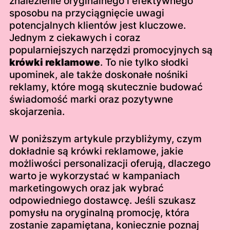
znalezienie oryginalnego i efektywnego
sposobu na przyciągnięcie uwagi
potencjalnych klientów jest kluczowe.
Jednym z ciekawych i coraz
popularniejszych narzędzi promocyjnych są
krówki reklamowe
. To nie tylko słodki
upominek, ale także doskonałe nośniki
reklamy, które mogą skutecznie budować
świadomość marki oraz pozytywne
skojarzenia.
W poniższym artykule przybliżymy, czym
dokładnie są krówki reklamowe, jakie
możliwości personalizacji oferują, dlaczego
warto je wykorzystać w kampaniach
marketingowych oraz jak wybrać
odpowiedniego dostawcę. Jeśli szukasz
pomysłu na oryginalną promocję, która
zostanie zapamiętana, koniecznie poznaj