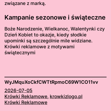
związane z marką.
Kampanie sezonowe i świąteczne
Boże Narodzenie, Wielkanoc, Walentynki czy
Dzień Kobiet to okazje, kiedy słodkie
upominki są szczególnie mile widziane.
Krówki reklamowe z motywami
świątecznymi
WyJMquXoCkfCWTtRpmoC69W1CO11vv
2026-07-05
Krówki Reklamowe
, 
krowkizlogo.pl
Krówki Reklamowe