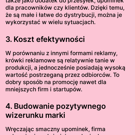
także jako dodatek do przesyłek, upominek
dla pracowników czy klientów. Dzięki temu,
że są małe i łatwe do dystrybucji, można je
wykorzystać w wielu sytuacjach.
3. Koszt efektywności
W porównaniu z innymi formami reklamy,
krówki reklamowe są relatywnie tanie w
produkcji, a jednocześnie posiadają wysoką
wartość postrzeganą przez odbiorców. To
dobry sposób na promocję nawet dla
mniejszych firm i startupów.
4. Budowanie pozytywnego
wizerunku marki
Wręczając smaczny upominek, firma