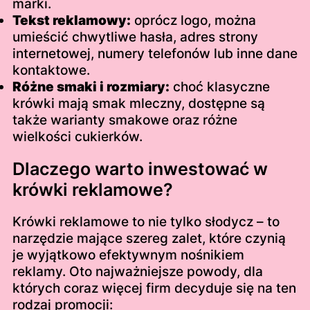
marki.
Tekst reklamowy:
oprócz logo, można
umieścić chwytliwe hasła, adres strony
internetowej, numery telefonów lub inne dane
kontaktowe.
Różne smaki i rozmiary:
choć klasyczne
krówki mają smak mleczny, dostępne są
także warianty smakowe oraz różne
wielkości cukierków.
Dlaczego warto inwestować w
krówki reklamowe?
Krówki reklamowe to nie tylko słodycz – to
narzędzie mające szereg zalet, które czynią
je wyjątkowo efektywnym nośnikiem
reklamy. Oto najważniejsze powody, dla
których coraz więcej firm decyduje się na ten
rodzaj promocji: