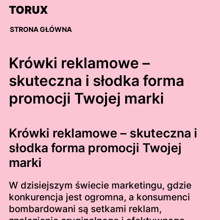
Skip
TORUX
to
content
STRONA GŁÓWNA
Krówki reklamowe –
skuteczna i słodka forma
promocji Twojej marki
Krówki reklamowe – skuteczna i
słodka forma promocji Twojej
marki
W dzisiejszym świecie marketingu, gdzie
konkurencja jest ogromna, a konsumenci
bombardowani są setkami reklam,