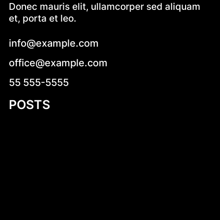
Donec mauris elit, ullamcorper sed aliquam
et, porta et leo.
info@example.com
office@example.com
55 555-5555
POSTS