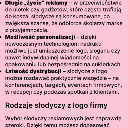
Długie „życie” reklamy
– w przeciwieństwie
do ulotek czy gadżetów, które często trafiają
do kosza, słodycze są konsumowane, co
zwiększa szansę, że odbiorca skojarzy markę
z przyjemnością.
Możliwość personalizacji
– dzięki
nowoczesnym technologiom nadruku
możliwe jest umieszczenie logo, sloganu czy
nawet indywidualnej wiadomości na
opakowaniu lub bezpośrednio na cukierkach.
Łatwość dystrybucji
– słodycze z logo
można rozdawać praktycznie wszędzie – na
konferencjach, targach, eventach firmowych,
w recepcji czy podczas spotkań z klientami.
Rodzaje słodyczy z logo firmy
Wybór słodyczy reklamowych jest naprawdę
szeroki. Dzięki temu możesz dopasować