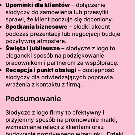
Upominki dla klientów
– dołączenie
słodyczy do zamówienia lub przesyłki
sprawi, że klient poczuje się doceniony.
Spotkania biznesowe
– słodki akcent
podczas prezentacji lub negocjacji buduje
pozytywną atmosferę.
Święta i jubileusze
– słodycze z logo to
elegancki sposób na podziękowanie
pracownikom i partnerom za współpracę.
Recepcja i punkt obsługi
– dostępność
słodyczy dla odwiedzających poprawia
wrażenia z kontaktu z firmą.
Podsumowanie
Słodycze z logo firmy to efektywny i
przyjemny sposób na promowanie marki,
wzmacnianie relacji z klientami oraz
budowanie pozytywnego wizerunku. Dzięki