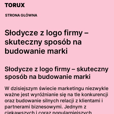
Skip
TORUX
to
content
STRONA GŁÓWNA
Słodycze z logo firmy –
skuteczny sposób na
budowanie marki
Słodycze z logo firmy – skuteczny
sposób na budowanie marki
W dzisiejszym świecie marketingu niezwykle
ważne jest wyróżnianie się na tle konkurencji
oraz budowanie silnych relacji z klientami i
partnerami biznesowymi. Jednym z
ciekawszych i coraz popularniejszych