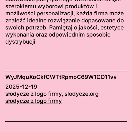
szerokiemu wyborowi produktów i
możliwości personalizacji, każda firma może
znaleźć idealne rozwiązanie dopasowane do
swoich potrzeb. Pamiętaj o jakości, estetyce
wykonania oraz odpowiednim sposobie
dystrybucji
WyJMquXoCkfCWTtRpmoC69W1CO11vv
2025-12-19
słodycze z logo firmy
, 
slodycze.org
słodycze z logo firmy