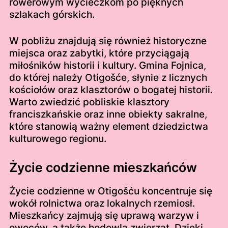
rowerowym wycieczkom po pięknych
szlakach górskich.
W pobliżu znajdują się również historyczne
miejsca oraz zabytki, które przyciągają
miłośników historii i kultury. Gmina Fojnica,
do której należy Otigošće, słynie z licznych
kościołów oraz klasztorów o bogatej historii.
Warto zwiedzić pobliskie klasztory
franciszkańskie oraz inne obiekty sakralne,
które stanowią ważny element dziedzictwa
kulturowego regionu.
Życie codzienne mieszkańców
Życie codzienne w Otigošću koncentruje się
wokół rolnictwa oraz lokalnych rzemiosł.
Mieszkańcy zajmują się uprawą warzyw i
owoców, a także hodowlą zwierząt. Dzięki