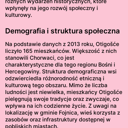
różnych wydarzeń historycznych, które
wpłynęły na jego rozwój społeczny i
kulturowy.
Demografia i struktura społeczna
Na podstawie danych z 2013 roku, Otigošće
liczyło 165 mieszkańców. Większość z nich
stanowili Chorwaci, co jest
charakterystyczne dla tego regionu Bośni i
Hercegowiny. Struktura demograficzna wsi
odzwierciedla różnorodność etniczną i
kulturową tego obszaru. Mimo że liczba
ludności jest niewielka, mieszkańcy Otigošće
pielęgnują swoje tradycje oraz zwyczaje, co
wpływa na ich codzienne życie. Z uwagi na
lokalizację w gminie Fojnica, wieś korzysta z
zasobów oraz infrastruktury dostępnej w
pobliskich miastach.