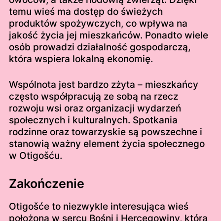
temu wieś ma dostęp do świeżych
produktów spożywczych, co wpływa na
jakość życia jej mieszkańców. Ponadto wiele
osób prowadzi działalność gospodarczą,
która wspiera lokalną ekonomię.
Wspólnota jest bardzo zżyta – mieszkańcy
często współpracują ze sobą na rzecz
rozwoju wsi oraz organizacji wydarzeń
społecznych i kulturalnych. Spotkania
rodzinne oraz towarzyskie są powszechne i
stanowią ważny element życia społecznego
w Otigošću.
Zakończenie
Otigošće to niezwykle interesująca wieś
położona w sercu Bośni i Hercegowiny, która