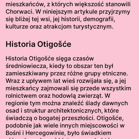
mieszkańców, z których większość stanowili
Chorwaci. W niniejszym artykule przyjrzymy
się bliżej tej wsi, jej historii, demografii,
kulturze oraz atrakcjom turystycznym.
Historia Otigošće
Historia Otigošće sięga czasów
średniowiecza, kiedy to obszar ten był
zamieszkiwany przez różne grupy etniczne.
Wraz z upływem lat wieś rozwijała się, a jej
mieszkańcy zajmowali się przede wszystkim
rolnictwem oraz hodowlą zwierząt. W
regionie tym można znaleźć ślady dawnych
osad i struktur architektonicznych, które
świadczą o bogatej przeszłości. Otigošće,
podobnie jak wiele innych miejscowości w
Bośni i Hercegowinie, było świadkiem