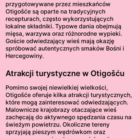
przygotowywane przez mieszkańców
Otigošće są oparte na tradycyjnych
recepturach, często wykorzystujących
lokalne składniki. Typowe dania obejmują
mięsa, warzywa oraz różnorodne wypieki.
Goście odwiedzający wieś mają okazję
spróbować autentycznych smaków Bośni i
Hercegowiny.
Atrakcji turystyczne w Otigošću
Pomimo swojej niewielkiej wielkości,
Otigošće oferuje kilka atrakcji turystycznych,
które mogą zainteresować odwiedzających.
Malownicze krajobrazy otaczające wieś
zachęcają do aktywnego spędzania czasu na
świeżym powietrzu. Okoliczne tereny
sprzyjają pieszym wędrówkom oraz