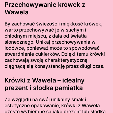
Przechowywanie krówek z
Wawela
By zachować świeżość i miękkość krówek,
warto przechowywać je w suchym i
chłodnym miejscu, z dala od światła
słonecznego. Unikaj przechowywania w
lodówce, ponieważ może to spowodować
stwardnienie cukierków. Dzięki temu krówki
zachowają swoją charakterystyczną
ciągnącą się konsystencję przez długi czas.
Krówki z Wawela – idealny
prezent i słodka pamiątka
Ze względu na swój unikalny smak i
estetyczne opakowanie, krówki z Wawela
często wybierane są jako prezent lub słodka