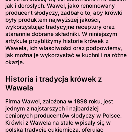
jak i dorosłych. Wawel, jako renomowany
producent słodyczy, zadbał o to, aby krówki
były produktem najwyższej jakości,
wykorzystując tradycyjne receptury oraz
starannie dobrane składniki. W niniejszym
artykule przybliżymy historię krówek z
Wawela, ich właściwości oraz podpowiemy,
jak można je wykorzystać w kuchni i na różne
okazje.
Historia i tradycja krówek z
Wawela
Firma Wawel, założona w 1898 roku, jest
jednym z najstarszych i najbardziej
cenionych producentów słodyczy w Polsce.
Krówki z Wawela na stałe wpisały się w
polską tradycję cukierniczą, oferując