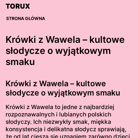
Skip
TORUX
to
content
STRONA GŁÓWNA
Krówki z Wawela – kultowe
słodycze o wyjątkowym
smaku
Krówki z Wawela – kultowe
słodycze o wyjątkowym smaku
Krówki z Wawela to jedne z najbardziej
rozpoznawalnych i lubianych polskich
słodyczy. Ich niezwykły smak, miękka
konsystencja i delikatna słodycz sprawiają,
że od lat cieszą się uznaniem zarówno dzieci,