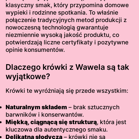
klasyczny smak, który przypomina domowe
wypieki i rodzinne spotkania. To właśnie
połączenie tradycyjnych metod produkcji z
nowoczesną technologią gwarantuje
niezmiennie wysoką jakość produktu, co
potwierdzają liczne certyfikaty i pozytywne
opinie konsumentów.
Dlaczego krówki z Wawela są tak
wyjątkowe?
Krówki te wyróżniają się przede wszystkim:
Naturalnym składem
– brak sztucznych
barwników i konserwantów.
Miękką, ciągnącą się strukturą
, która jest
kluczowa dla autentycznego smaku.
Delikatną słodyczą
– krówki nie są