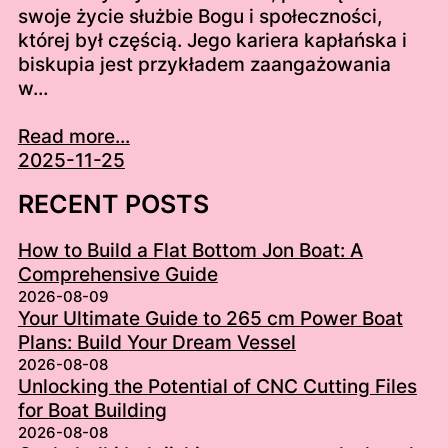
swoje życie służbie Bogu i społeczności,
której był częścią. Jego kariera kapłańska i
biskupia jest przykładem zaangażowania
w…
Read more...
2025-11-25
RECENT POSTS
How to Build a Flat Bottom Jon Boat: A
Comprehensive Guide
2026-08-09
Your Ultimate Guide to 265 cm Power Boat
Plans: Build Your Dream Vessel
2026-08-08
Unlocking the Potential of CNC Cutting Files
for Boat Building
2026-08-08